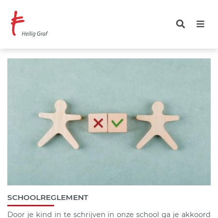
Overslaan
en
naar
de
inhoud
gaan
SCHOOLREGLEMENT
Door je kind in te schrijven in onze school ga je akkoord