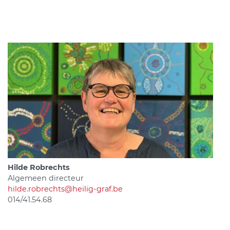
Hilde Robrechts
Algemeen directeur
hilde.robrechts@heilig-graf.be
014/41.54.68