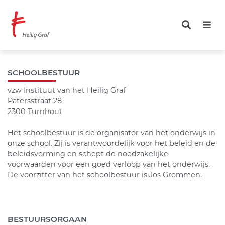
Overslaan
en
naar
de
inhoud
gaan
SCHOOLBESTUUR
vzw Instituut van het Heilig Graf
Patersstraat 28
2300 Turnhout
Het schoolbestuur is de organisator van het onderwijs in
onze school. Zij is verantwoordelijk voor het beleid en de
beleidsvorming en schept de noodzakelijke
voorwaarden voor een goed verloop van het onderwijs.
De voorzitter van het schoolbestuur is Jos Grommen.
BESTUURSORGAAN