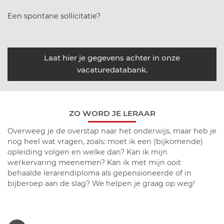
Een spontane sollicitatie?
Laat hier je gegevens achter in onze
vacaturedatabank.
ZO WORD JE LERAAR
Overweeg je de overstap naar het onderwijs, maar heb je
nog heel wat vragen, zoals: moet ik een (bijkomende)
opleiding volgen en welke dan? Kan ik mijn
werkervaring meenemen? Kan ik met mijn ooit
behaalde lerarendiploma als gepensioneerde of in
bijberoep aan de slag? We helpen je graag op weg!