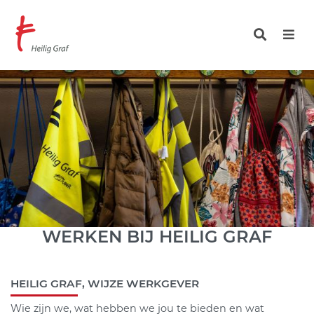
Overslaan
en
naar
de
inhoud
gaan
WERKEN BIJ HEILIG GRAF
HEILIG GRAF, WIJZE WERKGEVER
Wie zijn we, wat hebben we jou te bieden en wat