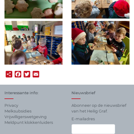
Share
Facebook
Twitter
Email
Interessante info:
Nieuwsbrief
Privacy
Abonneer op de nieuwsbrief
Melksubsidies
van het Heilig Graf.
Vrijwilligerswetgeving
E-mailadres
Meldpunt klokkenluiders